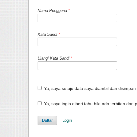
Nama Pengguna
*
Kata Sandi
*
Ulangi Kata Sandi
*
Ya, saya setuju data saya diambil dan disimpa
Ya, saya ingin diberi tahu bila ada terbitan d
Daftar
Login