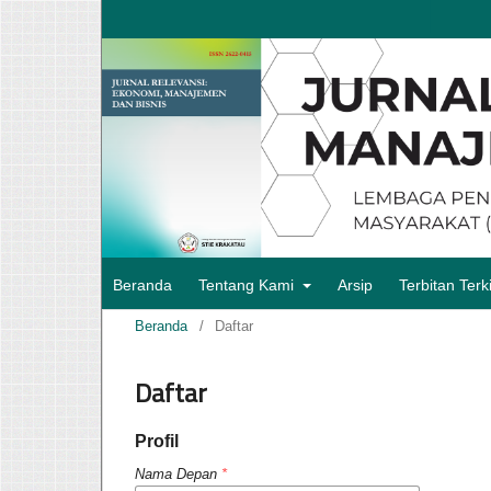
Beranda
Tentang Kami
Arsip
Terbitan Terki
Beranda
/
Daftar
Daftar
Profil
Nama Depan
*