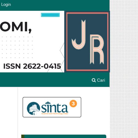
Login
Cari