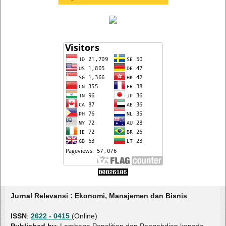
Jurnal Relevansi : Ekonomi, Manajemen dan Bisnis
ISSN
:
2622 - 0415
(Online)
Published by
: Lembaga Penelitian dan Pengabdian kepada