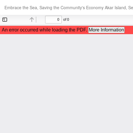
Kembali
Embrace the Sea, Saving the Community's Economy Akar Island, Se
ke
Rincian
Artikel